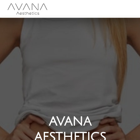
AVANA 
AESTHETICS