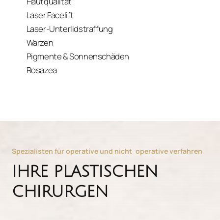
Hautqualität
Laser Facelift
Laser-Unterlidstraffung
Warzen
Pigmente & Sonnenschäden
Rosazea
Spezialisten 
für 
operative 
und 
nicht‒
operative 
verfahren
IHRE PLASTISCHEN 
CHIRURGEN