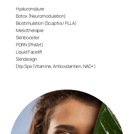
Hyaluronsäure
Botox (Neuromodulation)
Biostimulation (Sculptra / PLLA)
Mesotherapie
Skinbooster
PDRN (PhilArt)
Liquid Facelift
Skindesign
Drip Spa (Vitamine, Antioxidantien, NAD+)