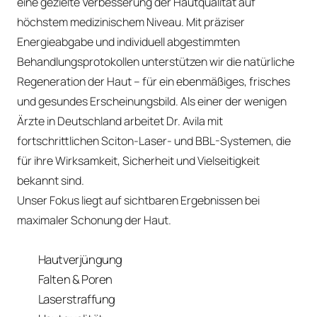
eine gezielte Verbesserung der Hautqualität auf 
höchstem medizinischem Niveau. Mit präziser 
Energieabgabe und individuell abgestimmten 
Behandlungsprotokollen unterstützen wir die natürliche 
Regeneration der Haut – für ein ebenmäßiges, frisches 
und gesundes Erscheinungsbild. Als einer der wenigen 
Ärzte in Deutschland arbeitet Dr. Avila mit 
fortschrittlichen Sciton-Laser- und BBL-Systemen, die 
für ihre Wirksamkeit, Sicherheit und Vielseitigkeit 
bekannt sind.

Unser Fokus liegt auf sichtbaren Ergebnissen bei 
maximaler Schonung der Haut.
Hautverjüngung
Falten & Poren
Laserstraffung