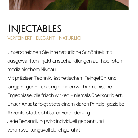
Injectables
VERFEINERT 
· 
ELEGANT 
· 
NATÜRLICH
Unterstreichen Sie Ihre natürliche Schönheit mit 
ausgewählten Injektionsbehandlungen auf höchstem 
medizinischem Niveau.

Mit präziser Technik, ästhetischem Feingefühl und 
langjähriger Erfahrung erzielen wir harmonische 
Ergebnisse, die frisch wirken – niemals überkorrigiert.

Unser Ansatz folgt stets einem klaren Prinzip: gezielte 
Akzente statt sichtbarer Veränderung.

Jede Behandlung wird individuell geplant und 
verantwortungsvoll durchgeführt.