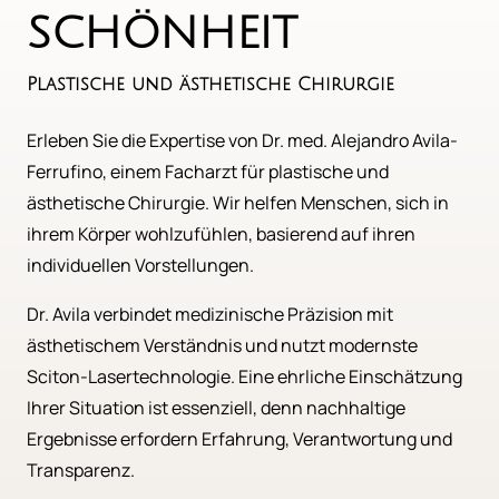
SCHÖNHEIT
Plastische und ästhetische Chirurgie
Erleben Sie die Expertise von Dr. med. Alejandro Avila-
URLAUB-
TRIGGER-
Ferrufino, einem Facharzt für plastische und 
MOBIL
ästhetische Chirurgie. Wir helfen Menschen, sich in 
ihrem Körper wohlzufühlen, basierend auf ihren 
individuellen Vorstellungen.
Dr. Avila verbindet medizinische Präzision mit 
ästhetischem Verständnis und nutzt modernste 
Sciton-Lasertechnologie. Eine ehrliche Einschätzung 
Ihrer Situation ist essenziell, denn nachhaltige 
Ergebnisse erfordern Erfahrung, Verantwortung und 
Transparenz.