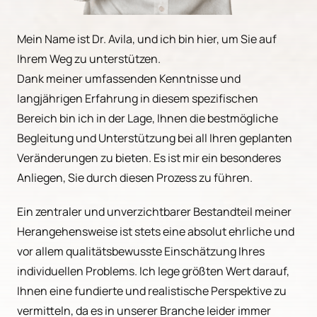
Mein Name ist Dr. Avila, und ich bin hier, um Sie auf 
Ihrem Weg zu unterstützen. 

Dank meiner umfassenden Kenntnisse und 
langjährigen Erfahrung in diesem spezifischen 
Bereich bin ich in der Lage, Ihnen die bestmögliche 
Begleitung und Unterstützung bei all Ihren geplanten 
Veränderungen zu bieten. Es ist mir ein besonderes 
Anliegen, Sie durch diesen Prozess zu führen.
Ein zentraler und unverzichtbarer Bestandteil meiner 
Herangehensweise ist stets eine absolut ehrliche und 
vor allem qualitätsbewusste Einschätzung Ihres 
individuellen Problems. Ich lege größten Wert darauf, 
Ihnen eine fundierte und realistische Perspektive zu 
vermitteln, da es in unserer Branche leider immer 