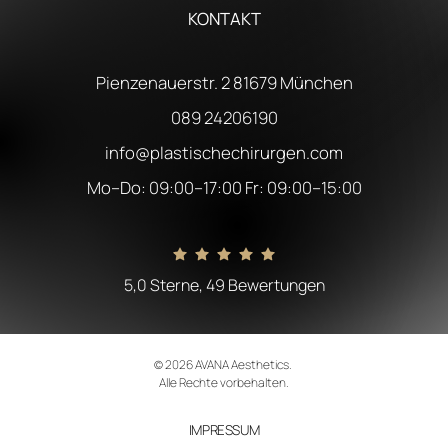
KONTAKT
Pienzenauerstr. 2 81679 München
089 24206190
info@plastischechirurgen.com
Mo–Do: 09:00–17:00 Fr: 09:00–15:00
5,0 Sterne, 49 Bewertungen
© 2026 AVANA Aesthetics. 

Alle Rechte vorbehalten.
IMPRESSUM