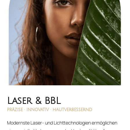
Laser & BBL
PRÄZISE 
· 
INNOVATIV 
· 
HAUTVERBESSERND
Modernste Laser- und Lichttechnologien ermöglichen 